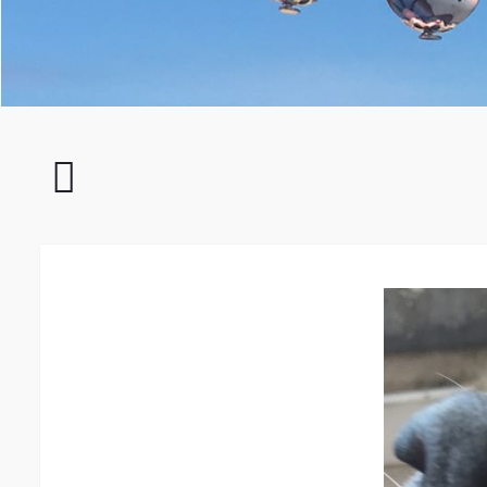
Impressionen
030