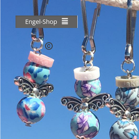
Skip
to
content
Engel-Shop