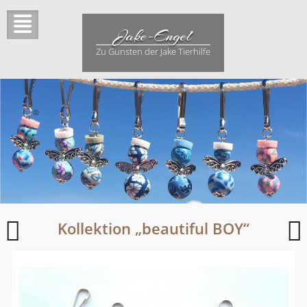
Skip
to
Jake-Engel
content
Zu Gunsten der Jake Tierhilfe
Kollektion
I
Kollektion „beautiful BOY“
„beautiful
WELLNESS“