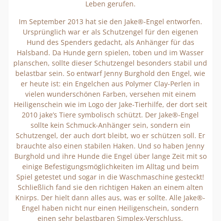
Leben gerufen.
Im September 2013 hat sie den Jake®-Engel entworfen.
Ursprünglich war er als Schutzengel für den eigenen
Hund des Spenders gedacht, als Anhänger für das
Halsband. Da Hunde gern spielen, toben und im Wasser
planschen, sollte dieser Schutzengel besonders stabil und
belastbar sein. So entwarf Jenny Burghold den Engel, wie
er heute ist: ein Engelchen aus Polymer Clay-Perlen in
vielen wunderschönen Farben, versehen mit einem
Heiligenschein wie im Logo der Jake-Tierhilfe, der dort seit
2010 jake’s Tiere symbolisch schützt. Der Jake®-Engel
sollte kein Schmuck-Anhänger sein, sondern ein
Schutzengel, der auch dort bleibt, wo er schützen soll. Er
brauchte also einen stabilen Haken. Und so haben Jenny
Burghold und ihre Hunde die Engel über lange Zeit mit so
einige Befestigungsmöglichkeiten im Alltag und beim
Spiel getestet und sogar in die Waschmaschine gesteckt!
Schließlich fand sie den richtigen Haken an einem alten
Knirps. Der hielt dann alles aus, was er sollte. Alle Jake®-
Engel haben nicht nur einen Heiligenschein, sondern
einen sehr belastbaren Simplex-Verschluss.