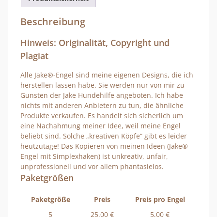
Beschreibung
Hinweis: Originalität, Copyright und
Plagiat
Alle Jake®-Engel sind meine eigenen Designs, die ich
herstellen lassen habe. Sie werden nur von mir zu
Gunsten der Jake Hundehilfe angeboten. Ich habe
nichts mit anderen Anbietern zu tun, die ähnliche
Produkte verkaufen. Es handelt sich sicherlich um
eine Nachahmung meiner Idee, weil meine Engel
beliebt sind. Solche „kreativen Köpfe“ gibt es leider
heutzutage! Das Kopieren von meinen Ideen (Jake®-
Engel mit Simplexhaken) ist unkreativ, unfair,
unprofessionell und vor allem phantasielos.
Paketgrößen
Paketgröße
Preis
Preis pro Engel
5
25,00 €
5,00 €