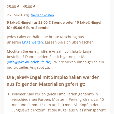
25,00
€
–
45,00
€
inkl. MwSt.
zzgl.
Versandkosten
5 Jake®-Engel für 25,00 € Spende oder 10 Jake®-Engel
für 45,00 € Euro Spende!
Jedes Paket enthält eine bunte Mischung aus
unseren
Engelwelten
. Lassen Sie sich überraschen!
Möchten Sie eine größere Anzahl von Jake®-Engeln
bestellen? Dann melden Sie sich gerne per Mail
(
info@jake-hundehilfe.de)
. Wir schicken Ihnen gerne ein
individuelles Angebot zu.
Die Jake®-Engel mit Simplexhaken werden
aus folgenden Materialien gefertigt:
Polymer Clay Perlen (auch Fimo Perlen genannt) in
verschiedenen Farben, Mustern, Perlengrößen: ca. 10
mm und 8 mm, 12 mm und 10 mm; Als Kopf in der
„Engelswelt Frozen“ ist die Kugel aus Glas (transparent