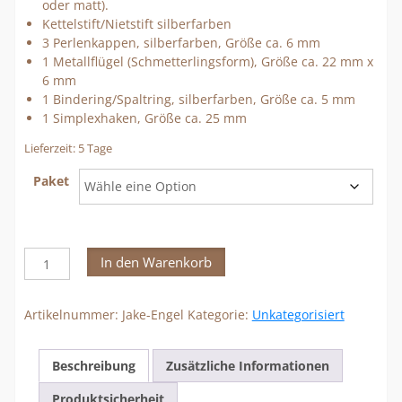
oder matt).
Kettelstift/Nietstift silberfarben
3 Perlenkappen, silberfarben, Größe ca. 6 mm
1 Metallflügel (Schmetterlingsform), Größe ca. 22 mm x
6 mm
1 Bindering/Spaltring, silberfarben, Größe ca. 5 mm
1 Simplexhaken, Größe ca. 25 mm
Lieferzeit:
5 Tage
Paket
Jake-
In den Warenkorb
Engel
Menge
Artikelnummer:
Jake-Engel
Kategorie:
Unkategorisiert
Beschreibung
Zusätzliche Informationen
Produktsicherheit