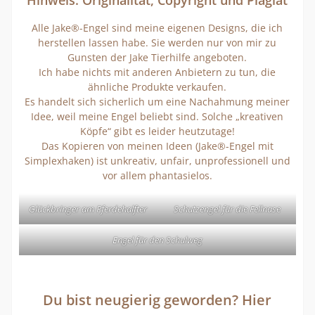
Hinweis: Originalität, Copyright und Plagiat
Alle Jake®-Engel sind meine eigenen Designs, die ich
herstellen lassen habe. Sie werden nur von mir zu
Gunsten der Jake Tierhilfe angeboten.
Ich habe nichts mit anderen Anbietern zu tun, die
ähnliche Produkte verkaufen.
Es handelt sich sicherlich um eine Nachahmung meiner
Idee, weil meine Engel beliebt sind. Solche „kreativen
Köpfe“ gibt es leider heutzutage!
Das Kopieren von meinen Ideen (Jake®-Engel mit
Simplexhaken) ist unkreativ, unfair, unprofessionell und
vor allem phantasielos.
Glückbringer am Pferdehalfter
Schutzengel für die Fellnase
Engel für den Schulweg
Du bist neugierig geworden? Hier