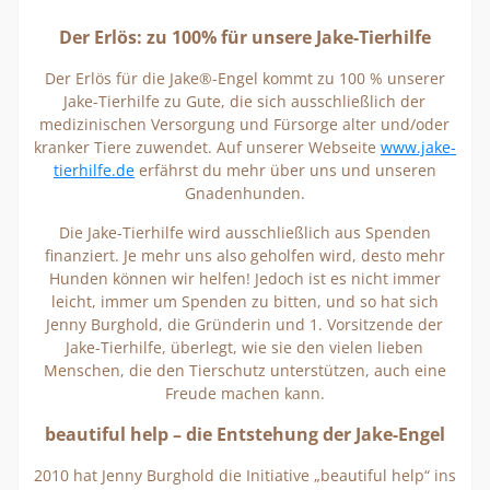
Der Erlös: zu 100% für unsere Jake-Tierhilfe
Der Erlös für die Jake®-Engel kommt zu 100 % unserer
Jake-Tierhilfe zu Gute, die sich ausschließlich der
medizinischen Versorgung und Fürsorge alter und/oder
kranker Tiere zuwendet. Auf unserer Webseite
www.jake-
tierhilfe.de
erfährst du mehr über uns und unseren
Gnadenhunden.
Die Jake-Tierhilfe wird ausschließlich aus Spenden
finanziert. Je mehr uns also geholfen wird, desto mehr
Hunden können wir helfen! Jedoch ist es nicht immer
leicht, immer um Spenden zu bitten, und so hat sich
Jenny Burghold, die Gründerin und 1. Vorsitzende der
Jake-Tierhilfe, überlegt, wie sie den vielen lieben
Menschen, die den Tierschutz unterstützen, auch eine
Freude machen kann.
beautiful help – die Entstehung der Jake-Engel
2010 hat Jenny Burghold die Initiative „beautiful help“ ins