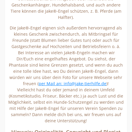
Geschenkanhänger, Hundehalsband, und auch andere
Tiere können die Jake®-Engel schützen, z. B. Pferde (am
Halfter).
Die Jake®-Engel eignen sich außerdem hervorragend als
kleines Geschenk zwischendurch, als Mitbringsel für
Freunde (statt Blumen lieber Gutes tun) oder auch für
Gastgeschenke auf Hochzeiten und Betriebsfeiern o. ä.
Bei Interesse an vielen Jake®-Engeln machen wir
Dir/Euch eine engelhaftes Angebot. Du siehst, der
Phantasie sind keine Grenzen gesetzt, und wenn du auch
eine tolle Idee hast, wo Du deinen Jake®-Engel, dann
würden wir uns über dein Foto für unsere Webseite sehr
freuen (
per Mail an: info@jake-tierhilfe.de
)!
Vielleicht hast du oder jemand in deinem Umfeld
(Kosmetikstudio, Friseur, Bäcker etc.) ja auch Lust und die
Möglichkeit, selbst ein Hunde-Schutzengel zu werden und
mit Hilfe der Jake®-Engel für unseren Verein Spenden zu
sammeln? Dann melde dich bei uns, wir freuen uns auf
deine Unterstützung!