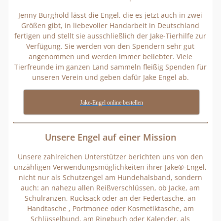
Jenny Burghold lässt die Engel, die es jetzt auch in zwei
Größen gibt, in liebevoller Handarbeit in Deutschland
fertigen und stellt sie ausschließlich der Jake-Tierhilfe zur
Verfügung. Sie werden von den Spendern sehr gut
angenommen und werden immer beliebter. Viele
Tierfreunde im ganzen Land sammeln fleißig Spenden für
unseren Verein und geben dafür Jake Engel ab.
Jake-Engel online bestellen
Unsere Engel auf einer Mission
Unsere zahlreichen Unterstützer berichten uns von den
unzähligen Verwendungsmöglichkeiten ihrer Jake®-Engel,
nicht nur als Schutzengel am Hundehalsband, sondern
auch: an nahezu allen Reißverschlüssen, ob Jacke, am
Schulranzen, Rucksack oder an der Federtasche, an
Handtasche , Portmonee oder Kosmetiktasche, am
Schlüsselbund, am Ringbuch oder Kalender, als