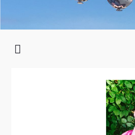
Impressionen
042