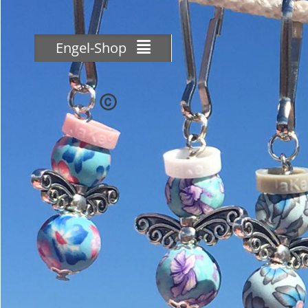
Skip
to
content
Engel-Shop