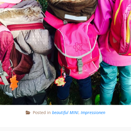
Posted in
beautiful MINI
,
Impressionen